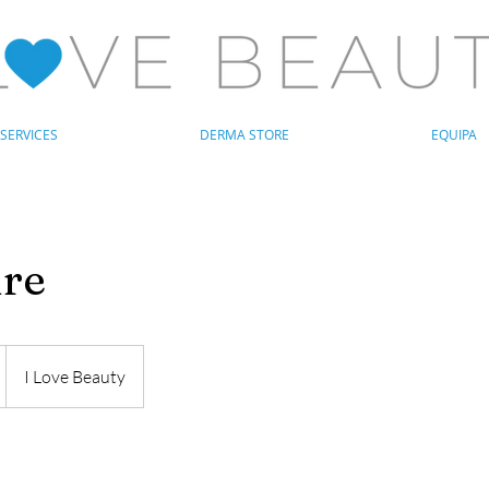
SERVICES
DERMA STORE
EQUIPA
re
I Love Beauty