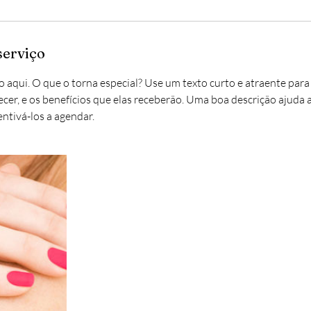
serviço
 aqui. O que o torna especial? Use um texto curto e atraente para
cer, e os benefícios que elas receberão. Uma boa descrição ajuda a
entivá-los a agendar.