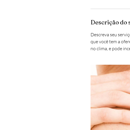
Descrição do 
Descreva seu serviço
que você tem a ofere
no clima, e pode inc