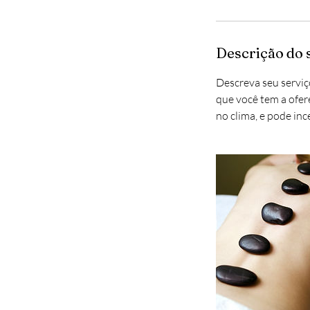
n
Descrição do 
Descreva seu serviço
que você tem a ofere
no clima, e pode inc