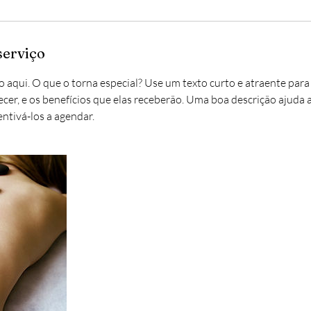
serviço
 aqui. O que o torna especial? Use um texto curto e atraente para
cer, e os benefícios que elas receberão. Uma boa descrição ajuda a
entivá-los a agendar.