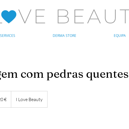
SERVICES
DERMA STORE
EQUIPA
em com pedras quentes
0 €
I Love Beauty